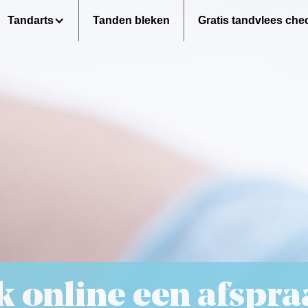
Tandarts
Tanden bleken
Gratis tandvlees che
 online een afspra