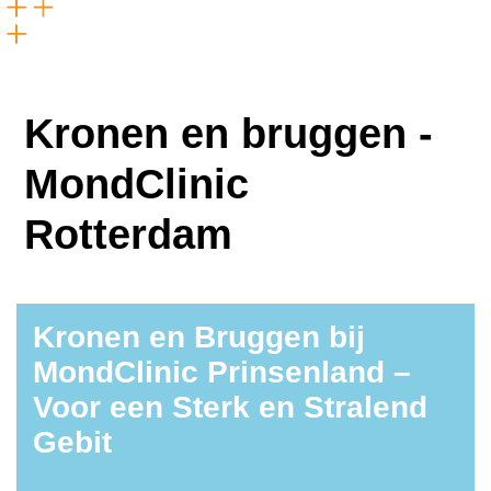
Kronen en bruggen -
MondClinic
Rotterdam
Kronen en Bruggen bij
MondClinic Prinsenland –
Voor een Sterk en Stralend
Gebit