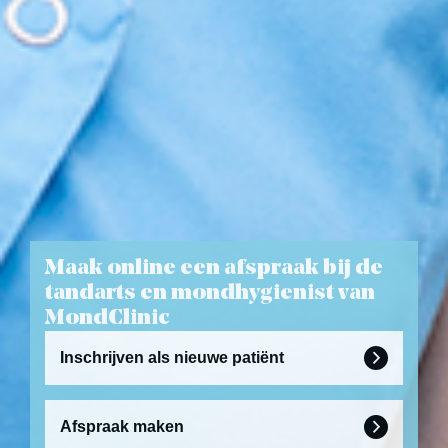
Maak online een afspraak bij de
tandarts en mondhygienist van
MondClinic
Inschrijven als nieuwe patiënt

Afspraak maken
